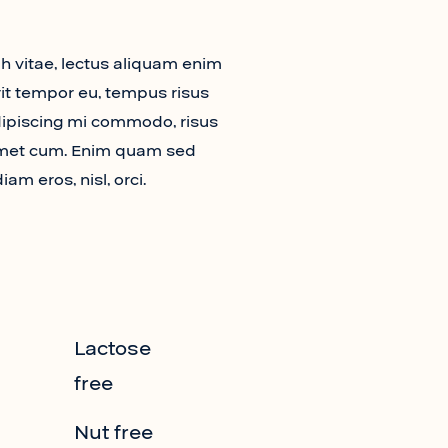
h vitae, lectus aliquam enim
rit tempor eu, tempus risus
adipiscing mi commodo, risus
amet cum. Enim quam sed
am eros, nisl, orci.
Lactose
free
Nut free