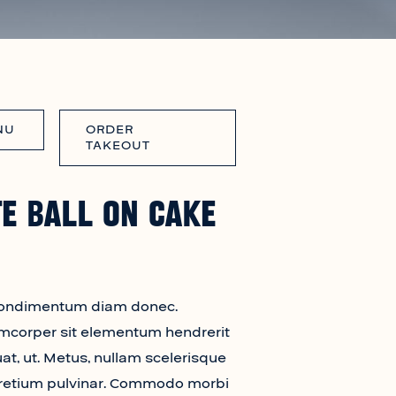
NU
ORDER
TAKEOUT
e Ball On Cake
condimentum diam donec.
corper sit elementum hendrerit
at, ut. Metus, nullam scelerisque
 pretium pulvinar. Commodo morbi