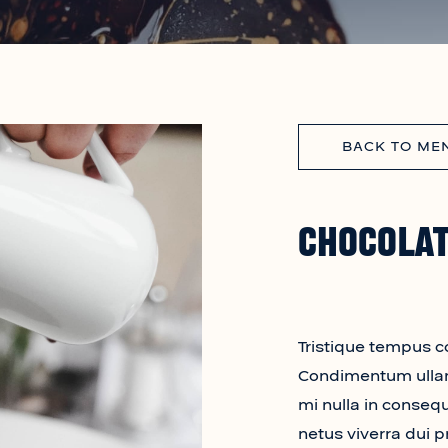
BACK TO ME
Chocolat
Tristique tempus 
Condimentum ullam
mi nulla in consequ
netus viverra dui