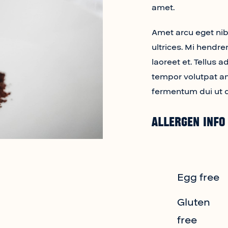
amet.
Amet arcu eget nib
ultrices. Mi hendre
laoreet et. Tellus 
tempor volutpat 
fermentum dui ut di
Allergen Info
Egg free
Gluten
free